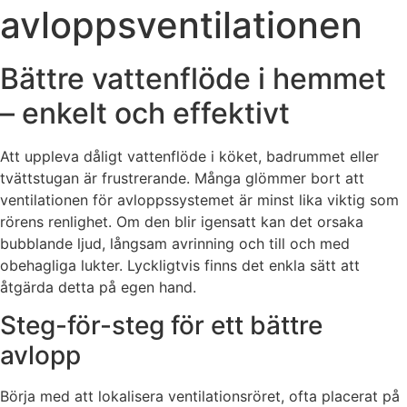
avloppsventilationen
Bättre vattenflöde i hemmet
– enkelt och effektivt
Att uppleva dåligt vattenflöde i köket, badrummet eller
tvättstugan är frustrerande. Många glömmer bort att
ventilationen för avloppssystemet är minst lika viktig som
rörens renlighet. Om den blir igensatt kan det orsaka
bubblande ljud, långsam avrinning och till och med
obehagliga lukter. Lyckligtvis finns det enkla sätt att
åtgärda detta på egen hand.
Steg-för-steg för ett bättre
avlopp
Börja med att lokalisera ventilationsröret, ofta placerat på