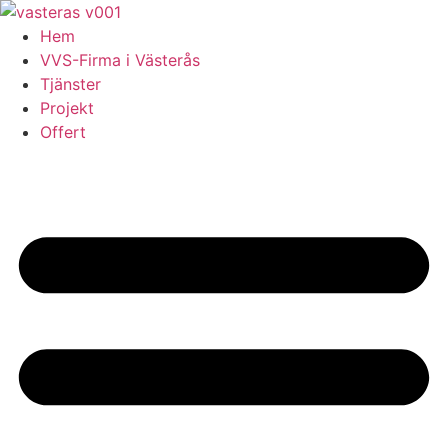
Skip
to
Hem
content
VVS-Firma i Västerås
Tjänster
Projekt
Offert