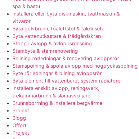
spa & bastu
Installera eller byta diskmaskin, tvättmaskin &
vitvaror
Byta golvbrunn, toalettstol & takdusch
Byta vattenutkastare & trädgårdskran
Stopp i avlopp & avloppsrensning
Stambyte & stamrenovering
Relining rörledningar & renovering avloppsrör
Stamspolning & spola avlopp med högtrycksspolning
Byte rörledningar & bilning avloppsrör
Byta element till vattenburet system radiatorer
Installera enskilt avlopp, reningsverk,
trekammarbrunn & slamavskiljare
Brunnsborrning & installera bergvärme
Projekt
Blogg
Offert
Projekt