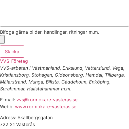
Bifoga gärna bilder, handlingar, ritningar m.m.
Skicka
VVS-Företag
VVS-arbeten i Västmanland, Erikslund, Vetterslund, Vega,
Kristiansborg, Stohagen, Gideonsberg, Hemdal, Tillberga,
Mälarstrand, Munga, Billsta, Gäddeholm, Enköping,
Surahmmar, Hallstahammar m.m.
E-mail:
vvs@rormokare-vasteras.se
Webb:
www.rormokare-vasteras.se
Adress: Skallbergsgatan
722 21 Västerås