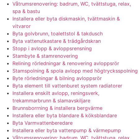
Våtrumsrenovering: badrum, WC, tvättstuga, relax,
spa & bastu
Installera eller byta diskmaskin, tvättmaskin &
vitvaror
Byta golvbrunn, toalettstol & takdusch
Byta vattenutkastare & trädgårdskran
Stopp i avlopp & avloppsrensning
Stambyte & stamrenovering
Relining rörledningar & renovering avloppsrör
Stamspolning & spola avlopp med högtrycksspolning
Byte rörledningar & bilning avloppsrör
Byta element till vattenburet system radiatorer
Installera enskilt avlopp, reningsverk,
trekammarbrunn & slamavskiljare
Brunnsborrning & installera bergvärme
Installera eller byta blandare & köksblandare
Byta Varmvattenberedare
Installera eller byta vattenpump & värmepump
Våtrumsrenovering: badrum, WC, tvättstuga, relax,