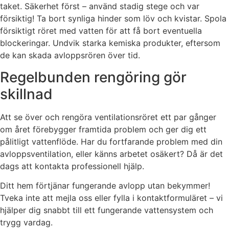
taket. Säkerhet först – använd stadig stege och var
försiktig! Ta bort synliga hinder som löv och kvistar. Spola
försiktigt röret med vatten för att få bort eventuella
blockeringar. Undvik starka kemiska produkter, eftersom
de kan skada avloppsrören över tid.
Regelbunden rengöring gör
skillnad
Att se över och rengöra ventilationsröret ett par gånger
om året förebygger framtida problem och ger dig ett
pålitligt vattenflöde. Har du fortfarande problem med din
avloppsventilation, eller känns arbetet osäkert? Då är det
dags att kontakta professionell hjälp.
Ditt hem förtjänar fungerande avlopp utan bekymmer!
Tveka inte att mejla oss eller fylla i kontaktformuläret – vi
hjälper dig snabbt till ett fungerande vattensystem och
trygg vardag.