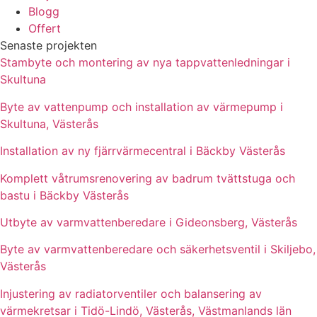
Blogg
Offert
Senaste projekten
Stambyte och montering av nya tappvattenledningar i
Skultuna
Byte av vattenpump och installation av värmepump i
Skultuna, Västerås
Installation av ny fjärrvärmecentral i Bäckby Västerås
Komplett våtrumsrenovering av badrum tvättstuga och
bastu i Bäckby Västerås
Utbyte av varmvattenberedare i Gideonsberg, Västerås
Byte av varmvattenberedare och säkerhetsventil i Skiljebo,
Västerås
Injustering av radiatorventiler och balansering av
värmekretsar i Tidö-Lindö, Västerås, Västmanlands län