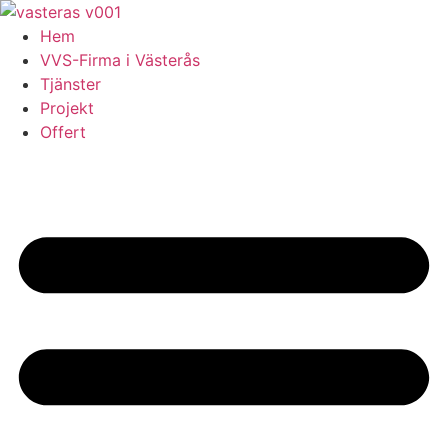
Skip
to
Hem
content
VVS-Firma i Västerås
Tjänster
Projekt
Offert