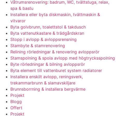
Våtrumsrenovering: badrum, WC, tvättstuga, relax,
spa & bastu
Installera eller byta diskmaskin, tvättmaskin &
vitvaror
Byta golvbrunn, toalettstol & takdusch
Byta vattenutkastare & trädgårdskran
Stopp i avlopp & avloppsrensning
Stambyte & stamrenovering
Relining rörledningar & renovering avloppsrör
Stamspolning & spola avlopp med högtrycksspolning
Byte rörledningar & bilning avloppsrör
Byta element till vattenburet system radiatorer
Installera enskilt avlopp, reningsverk,
trekammarbrunn & slamavskiljare
Brunnsborrning & installera bergvärme
Projekt
Blogg
Offert
Projekt