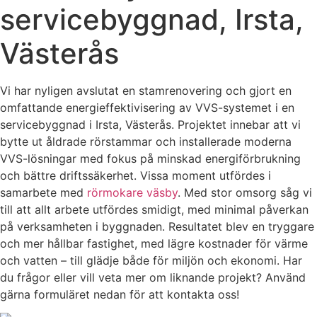
servicebyggnad, Irsta,
Västerås
Vi har nyligen avslutat en stamrenovering och gjort en
omfattande energieffektivisering av VVS-systemet i en
servicebyggnad i Irsta, Västerås. Projektet innebar att vi
bytte ut åldrade rörstammar och installerade moderna
VVS-lösningar med fokus på minskad energiförbrukning
och bättre driftssäkerhet. Vissa moment utfördes i
samarbete med
rörmokare väsby
. Med stor omsorg såg vi
till att allt arbete utfördes smidigt, med minimal påverkan
på verksamheten i byggnaden. Resultatet blev en tryggare
och mer hållbar fastighet, med lägre kostnader för värme
och vatten – till glädje både för miljön och ekonomi. Har
du frågor eller vill veta mer om liknande projekt? Använd
gärna formuläret nedan för att kontakta oss!