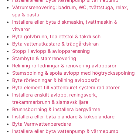
Installera eller byta vattenpump & värmepump
Våtrumsrenovering: badrum, WC, tvättstuga, relax,
spa & bastu
Installera eller byta diskmaskin, tvättmaskin &
vitvaror
Byta golvbrunn, toalettstol & takdusch
Byta vattenutkastare & trädgårdskran
Stopp i avlopp & avloppsrensning
Stambyte & stamrenovering
Relining rörledningar & renovering avloppsrör
Stamspolning & spola avlopp med högtrycksspolning
Byte rörledningar & bilning avloppsrör
Byta element till vattenburet system radiatorer
Installera enskilt avlopp, reningsverk,
trekammarbrunn & slamavskiljare
Brunnsborrning & installera bergvärme
Installera eller byta blandare & köksblandare
Byta Varmvattenberedare
Installera eller byta vattenpump & värmepump